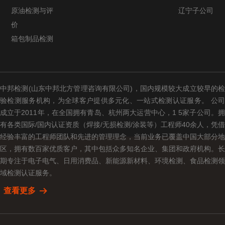
原油检测与评
辽宁子公司
价
箱包制品检测
中邦检测(山东中邦北方管理咨询有限公司)，国内规模较大成立较早的检
验检测服务机构，为全球客户提供多元化、一站式检测认证服务。 公司
成立于2011年，在全国拥有青岛、杭州两大运营中心，1 5家子公司。拥
有各类国际/国内认证资质（焊接/无损检测/涂装等）工程师40余人，凭借
经验丰富的工程师团队和先进的管理理念，当前业务已覆盖中国大部分地
区，拥有数百家优质客户，其中包括众多知名企业、集团和政府机构。长
期专注于电子电气、日用消费品、新能源新材料、环境检测、食品检测领
域检测认证服务。
查看更多
뀠