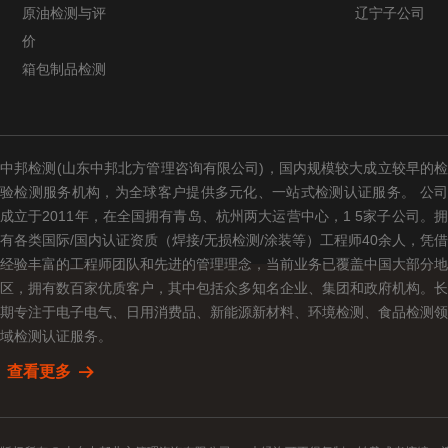
原油检测与评
辽宁子公司
价
箱包制品检测
中邦检测(山东中邦北方管理咨询有限公司)，国内规模较大成立较早的检
验检测服务机构，为全球客户提供多元化、一站式检测认证服务。 公司
成立于2011年，在全国拥有青岛、杭州两大运营中心，1 5家子公司。拥
有各类国际/国内认证资质（焊接/无损检测/涂装等）工程师40余人，凭借
经验丰富的工程师团队和先进的管理理念，当前业务已覆盖中国大部分地
区，拥有数百家优质客户，其中包括众多知名企业、集团和政府机构。长
期专注于电子电气、日用消费品、新能源新材料、环境检测、食品检测领
域检测认证服务。
查看更多
뀠